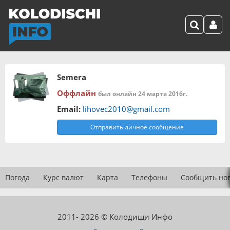
Semera
Оффлайн
был онлайн 24 марта 2016г.
Email:
lihovec2010@gmail.com
Отправить личное сообщение
Погода
Курс валют
Карта
Телефоны
Сообщить но
2011- 2026 © Колодищи Инфо