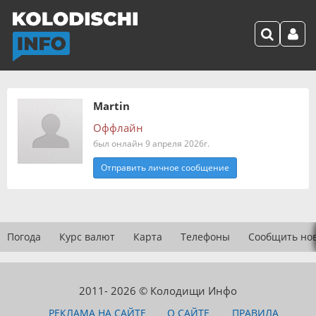
Martin
Оффлайн
был онлайн 9 апреля 2026г.
Отправить личное сообщение
Погода
Курс валют
Карта
Телефоны
Сообщить но
2011- 2026 © Колодищи Инфо
РЕКЛАМА НА САЙТЕ
О САЙТЕ
ПРАВИЛА