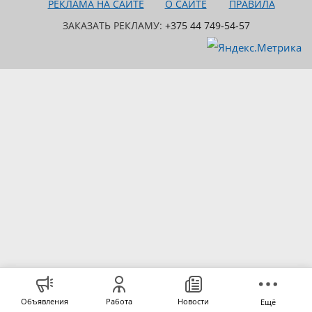
РЕКЛАМА НА САЙТЕ
О САЙТЕ
ПРАВИЛА
ЗАКАЗАТЬ РЕКЛАМУ:
+375 44 749-54-57
Объявления
Работа
Новости
Ещё