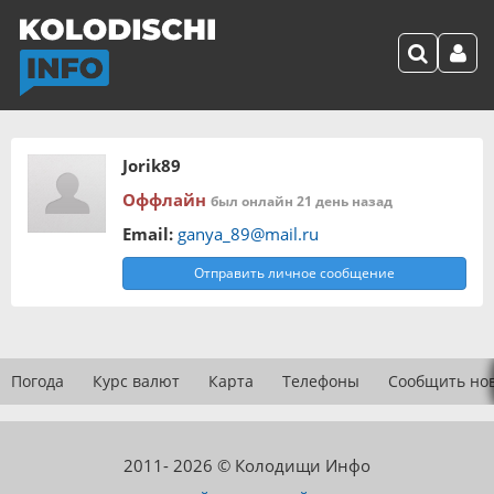
Jorik89
Оффлайн
был онлайн 21 день назад
Email:
ganya_89@mail.ru
Отправить личное сообщение
Погода
Курс валют
Карта
Телефоны
Сообщить но
2011- 2026 © Колодищи Инфо