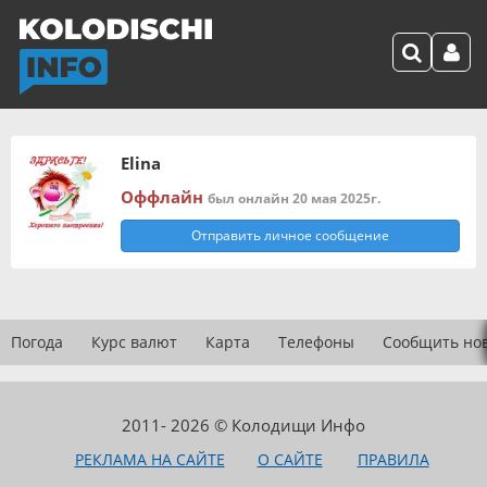
Elina
Оффлайн
был онлайн 20 мая 2025г.
Отправить личное сообщение
Погода
Курс валют
Карта
Телефоны
Сообщить но
2011- 2026 © Колодищи Инфо
РЕКЛАМА НА САЙТЕ
О САЙТЕ
ПРАВИЛА