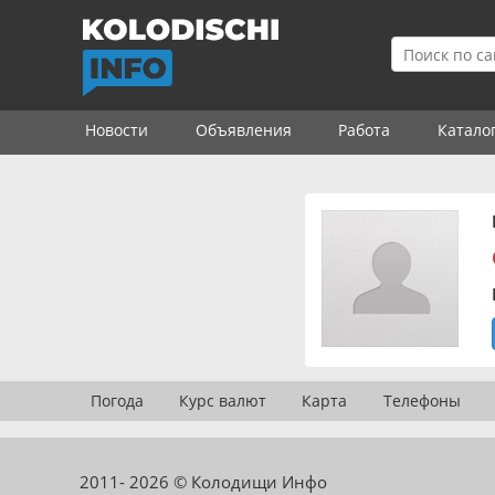
Новости
Объявления
Работа
Катало
Погода
Курс валют
Карта
Телефоны
2011- 2026 © Колодищи Инфо