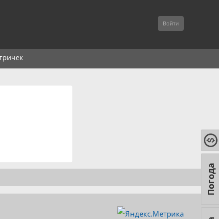
Войти
тричек
Погода