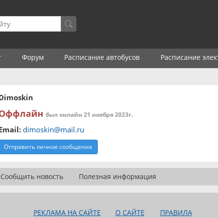
г
Форум
Расписание автобусов
Расписание элек
Dimoskin
Оффлайн
был онлайн 21 ноября 2023г.
Email:
dimoskin@mail.ru
Отправить личное сообщение
Сообщить новость
Полезная информация
РЕКЛАМА НА САЙТЕ
О САЙТЕ
ПРАВИЛА