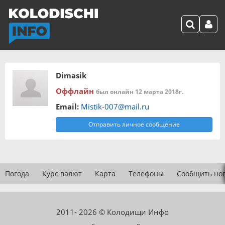
Dimasik
Оффлайн
был онлайн 12 марта 2018г.
Email:
Mistik-007@mail.ru
Отправить личное сообщение
Погода
Курс валют
Карта
Телефоны
Сообщить но
2011- 2026 © Колодищи Инфо