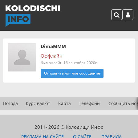
DimaMMM
Оффлайн
был онлайн 16 сентября 2020г.
Отправить личное сообщение
Погода
Курс валют
Карта
Телефоны
Сообщить но
2011- 2026 © Колодищи Инфо
РЕКЛАМА НА САЙТЕ
О САЙТЕ
ПРАВИЛА