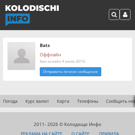
Bats
Оффлайн
был онлайн 9 июля 2015г.
Отправить личное сообщение
Погода
Курс валют
Карта
Телефоны
Сообщить но
2011- 2026 © Колодищи Инфо
РЕКЛАМА НА САЙТЕ
О САЙТЕ
ПРАВИЛА