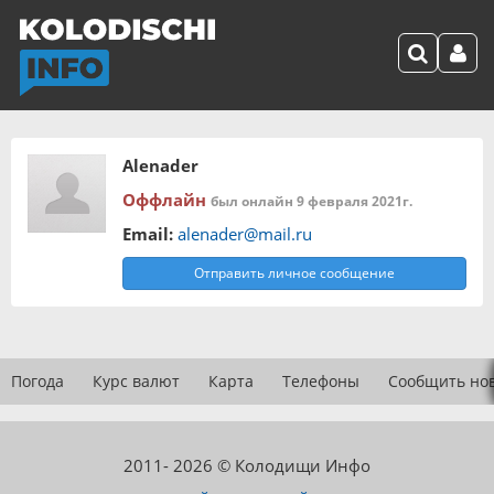
Alenader
Оффлайн
был онлайн 9 февраля 2021г.
Email:
alenader@mail.ru
Отправить личное сообщение
Погода
Курс валют
Карта
Телефоны
Сообщить но
2011- 2026 © Колодищи Инфо