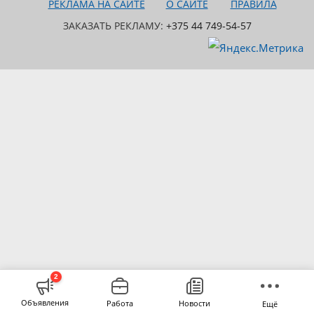
РЕКЛАМА НА САЙТЕ
О САЙТЕ
ПРАВИЛА
ЗАКАЗАТЬ РЕКЛАМУ:
+375 44 749-54-57
2
Объявления
Работа
Новости
Ещё