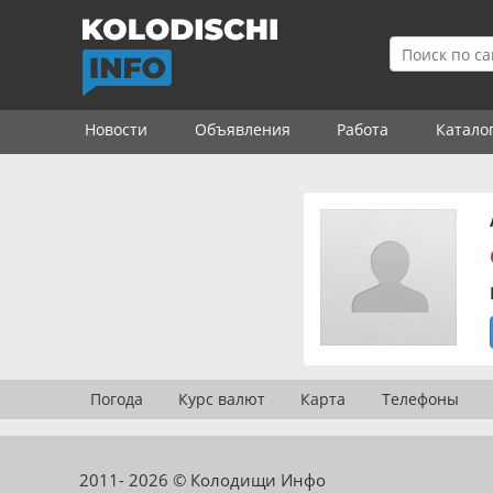
Новости
Объявления
Работа
Катало
Погода
Курс валют
Карта
Телефоны
2011- 2026 © Колодищи Инфо