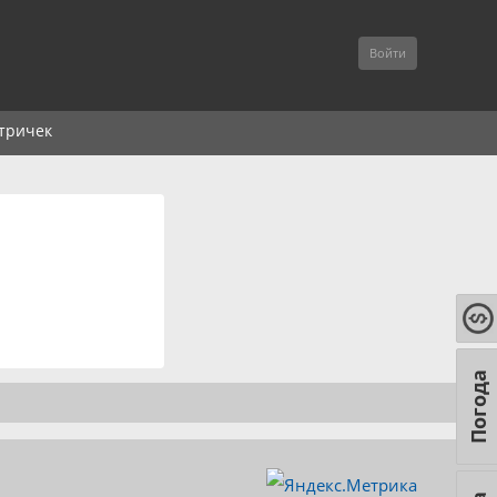
Войти
тричек
Погода