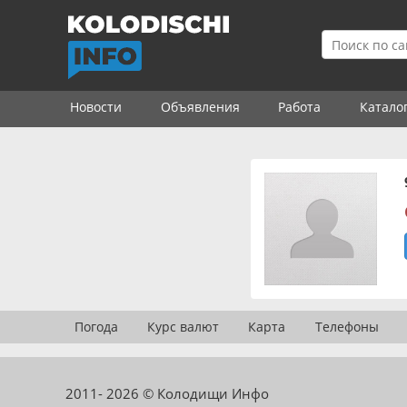
Новости
Объявления
Работа
Катало
Погода
Курс валют
Карта
Телефоны
2011- 2026 © Колодищи Инфо