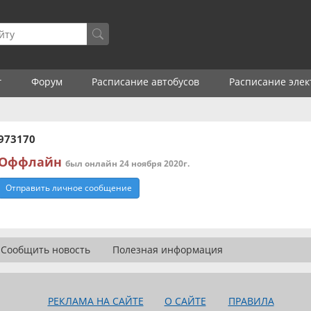
г
Форум
Расписание автобусов
Расписание элек
973170
Оффлайн
был онлайн 24 ноября 2020г.
Отправить личное сообщение
Сообщить новость
Полезная информация
РЕКЛАМА НА САЙТЕ
О САЙТЕ
ПРАВИЛА