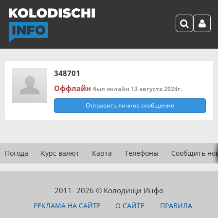
348701
Оффлайн
был онлайн 13 августа 2024г.
Отправить личное сообщение
Погода
Курс валют
Карта
Телефоны
Сообщить но
2011- 2026 © Колодищи Инфо
РЕКЛАМА НА САЙТЕ
О САЙТЕ
ПРАВИЛА