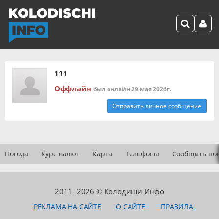
111
Оффлайн
был онлайн 29 мая 2026г.
Отправить личное сообщение
Погода
Курс валют
Карта
Телефоны
Сообщить но
2011- 2026 © Колодищи Инфо
РЕКЛАМА НА САЙТЕ
О САЙТЕ
ПРАВИЛА