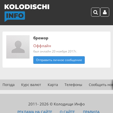
бремор
Оффлайн
был онлайн 20 ноября 2017г.
Отправить личное сообщение
Погода
Курс валют
Карта
Телефоны
Сообщить но
2011- 2026 © Колодищи Инфо
РЕКЛАМА НА САЙТЕ
О САЙТЕ
ПРАВИЛА