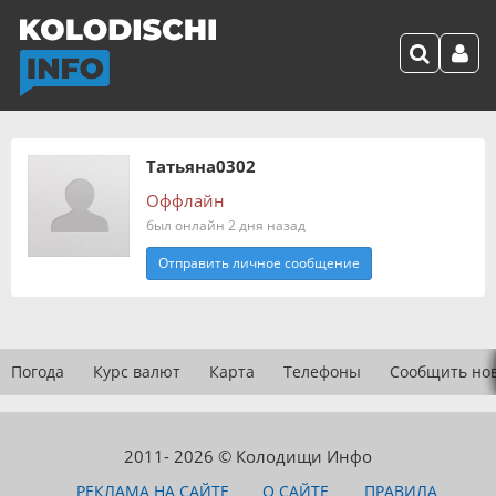
Татьяна0302
Оффлайн
был онлайн 2 дня назад
Отправить личное сообщение
Погода
Курс валют
Карта
Телефоны
Сообщить но
2011- 2026 © Колодищи Инфо
РЕКЛАМА НА САЙТЕ
О САЙТЕ
ПРАВИЛА