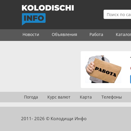
Новости
Объявления
Работа
Катало
Погода
Курс валют
Карта
Телефоны
2011- 2026 © Колодищи Инфо