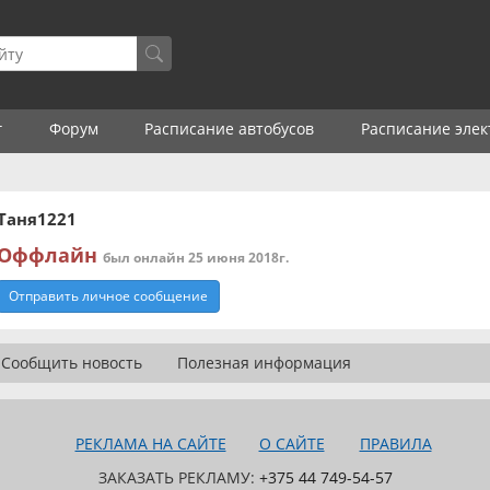
г
Форум
Расписание автобусов
Расписание элек
Таня1221
Оффлайн
был онлайн 25 июня 2018г.
Отправить личное сообщение
Сообщить новость
Полезная информация
РЕКЛАМА НА САЙТЕ
О САЙТЕ
ПРАВИЛА
ЗАКАЗАТЬ РЕКЛАМУ:
+375 44 749-54-57