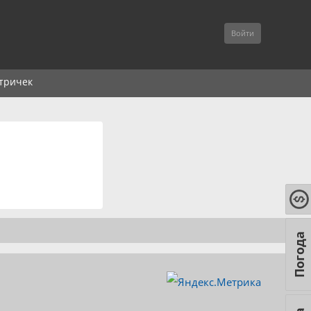
Войти
тричек
Погода