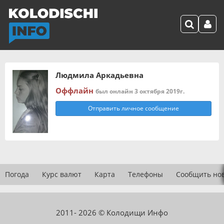
Людмила Аркадьевна
Оффлайн
был онлайн 3 октября 2019г.
Отправить личное сообщение
Погода
Курс валют
Карта
Телефоны
Сообщить но
2011- 2026 © Колодищи Инфо