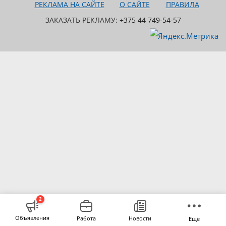
РЕКЛАМА НА САЙТЕ
О САЙТЕ
ПРАВИЛА
ЗАКАЗАТЬ РЕКЛАМУ:
+375 44 749-54-57
2
Объявления
Работа
Новости
Ещё