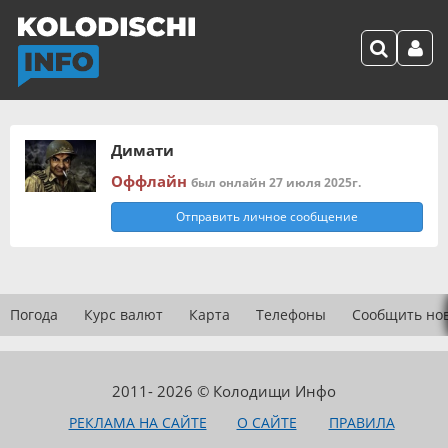
Димати
Оффлайн
был онлайн 27 июля 2025г.
Отправить личное сообщение
Погода
Курс валют
Карта
Телефоны
Сообщить но
2011- 2026 © Колодищи Инфо
РЕКЛАМА НА САЙТЕ
О САЙТЕ
ПРАВИЛА