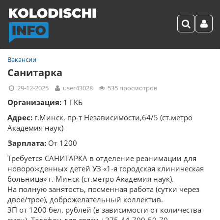
Вакансии
Санитарка
29-12-2025
user43028
535 просмотров
Организация:
1 ГКБ
Адрес:
г.Минск, пр-т Независимости,64/5 (ст.метро
Академия наук)
Зарплата:
От 1200
Требуется САНИТАРКА в отделение реанимации для
новорожденных детей УЗ «1-я городская клиническая
больница» г. Минск (ст.метро Академия наук).
На полную занятость, посменная работа (сутки через
двое/трое), доброжелательный коллектив.
ЗП от 1200 бел. рублей (в зависимости от количества