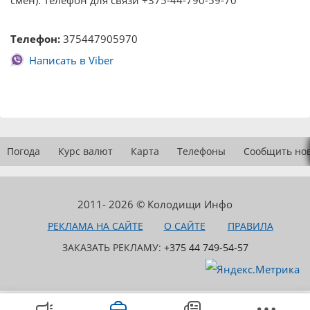
смен). Телефон для связи +375-44-790-59-70
Телефон:
375447905970
Написать в Viber
Погода
Курс валют
Карта
Телефоны
Сообщить но
2011- 2026 © Колодищи Инфо
РЕКЛАМА НА САЙТЕ
О САЙТЕ
ПРАВИЛА
ЗАКАЗАТЬ РЕКЛАМУ:
+375 44 749-54-57