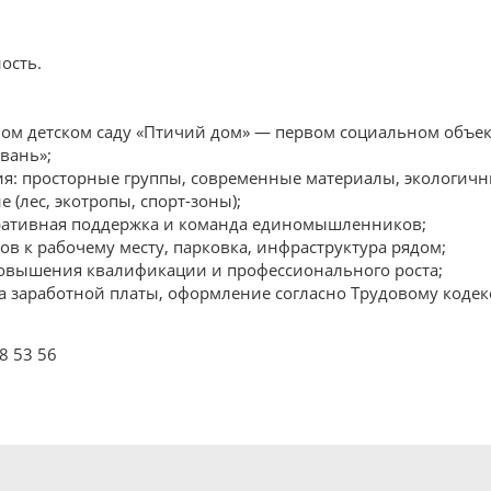
ость.
ном детском саду «Птичий дом» — первом социальном объек
вань»;
ия: просторные группы, современные материалы, экологичн
 (лес, экотропы, спорт-зоны);
ративная поддержка и команда единомышленников;
ов к рабочему месту, парковка, инфраструктура рядом;
повышения квалификации и профессионального роста;
а заработной платы, оформление согласно Трудовому кодекс
8 53 56