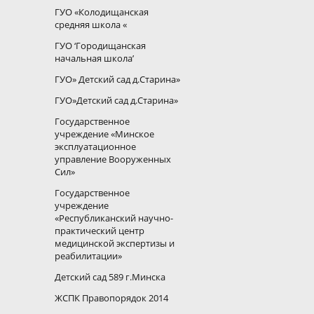
ГУО «Колодищанская
средняя школа «
ГУО ‘Городищанская
начальная школа’
ГУО» Детский сад д.Старина»
ГУО»Детский сад д.Старина»
Государственное
учреждение «Минское
эксплуатационное
управление Вооруженных
Сил»
Государственное
учреждение
«Республиканский научно-
практический центр
медицинской экспертизы и
реабилитации»
Детский сад 589 г.Минска
ЖСПК Правопорядок 2014