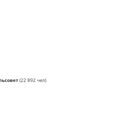
льсовет
(22 892 чел)