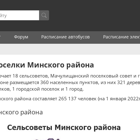
г
Форум
Расписание автобусов
Расписание элек
оселки Минского района
ает 18 сельсоветов, Мачулищанский поселковый совет и г
оне размещается 360 населенных пунктов, из них 321 дерев
лков, 1 городской поселок и 1 город.
кого района составляет 265 137 человек (на 1 января 2022г
нского района