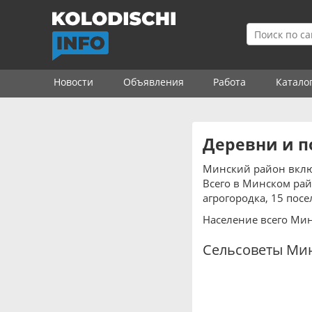
Новости
Объявления
Работа
Катало
Деревни и п
Минский район включ
Всего в Минском рай
агрогородка, 15 посе
Население всего Минс
Сельсоветы Ми