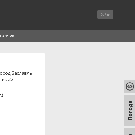
Войти
тричек
ород Заславль.
ня, 22
.)
Погода