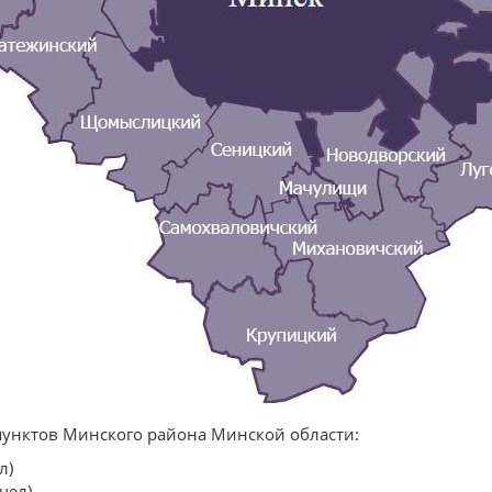
пунктов Минского района Минской области:
л)
чел)