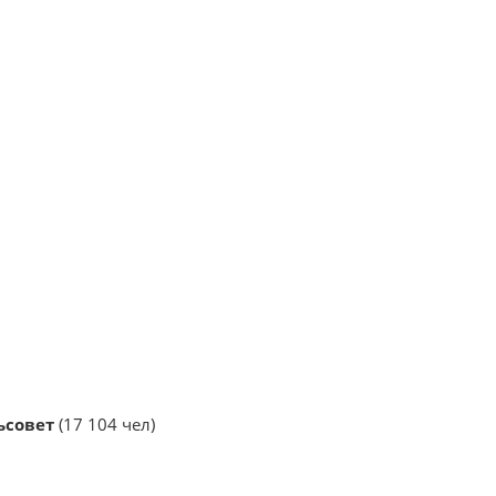
ьсовет
(17 104 чел)