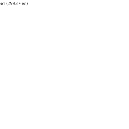
ет
(2993 чел)