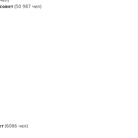
совет
(50 987 чел)
ет
(6086 чел)