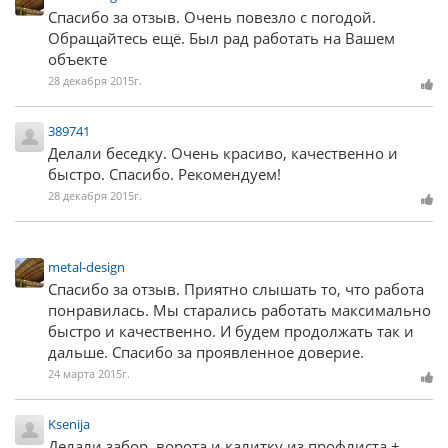
Спасибо за отзыв. Очень повезло с погодой.
Обращайтесь ещё. Был рад работать на Вашем
объекте
28 декабря 2015г.
389741
Делали беседку. Очень красиво, качественно и
быстро. Спасибо. Рекомендуем!
28 декабря 2015г.
metal-design
Спасибо за отзыв. Приятно слышать то, что работа
понравилась. Мы старались работать максимально
быстро и качественно. И будем продолжать так и
дальше. Спасибо за проявленное доверие.
24 марта 2015г.
Ksenija
Делали забор, ворота и калитку из профлиста +