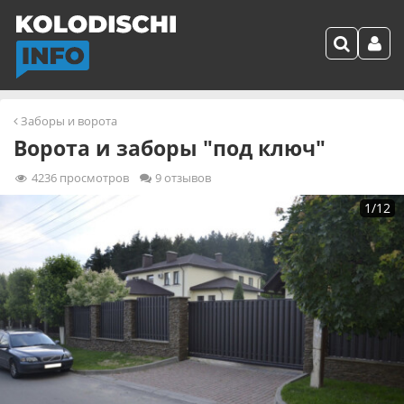
Заборы и ворота
Ворота и заборы "под ключ"
4236
просмотров
9 отзывов