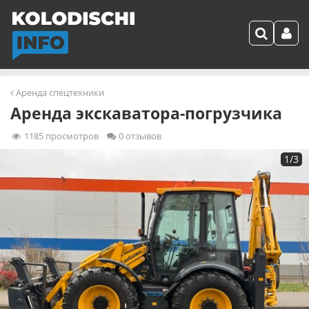
Аренда спецтехники
Аренда экскаватора-погрузчика
1185
просмотров
0 отзывов