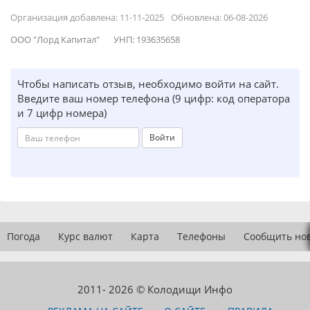
Организация добавлена: 11-11-2025
Обновлена: 06-08-2026
ООО "Лорд Капитал"
УНП: 193635658
Чтобы написать отзыв, необходимо войти на сайт.
Введите ваш номер телефона (9 цифр: код оператора
и 7 цифр номера)
Войти
Погода
Курс валют
Карта
Телефоны
Сообщить но
2011- 2026 © Колодищи Инфо