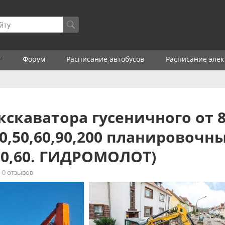
г
Форум
Расписание автобусов
Расписание элек
кскаватора гусеничного от 8
0,50,60,90,200 планировочн
,50,60. ГИДРОМОЛОТ)
0 отзывов