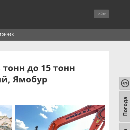
Войти
тричек
 тонн до 15 тонн
ый, Ямобур
Погода