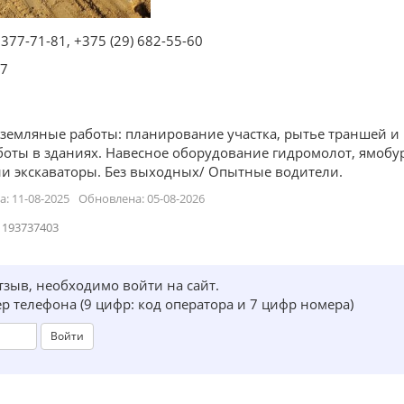
 377-71-81
,
+375 (29) 682-55-60
7
емляные работы: планирование участка, рытье траншей и 
боты в зданиях. Навесное оборудование гидромолот, ямобур
ни экскаваторы. Без выходных/ Опытные водители.
: 11-08-2025
Обновлена: 05-08-2026
 193737403
тзыв, необходимо войти на сайт.
р телефона (9 цифр: код оператора и 7 цифр номера)
Войти