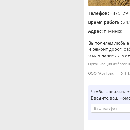
Телефон:
+375 (29)
Время работы:
24/
Адрес:
г. Минск
Выполняем любые з
и ремонт дорог, ра
6 м, в наличии ми
Организация добавлена
ООО "АртТрак"
УНП:
Чтобы написать о
Введите ваш номе