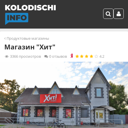
Продуктовые магазины
Магазин "Хит"
3366
просмотров
0 отзывов
4.2