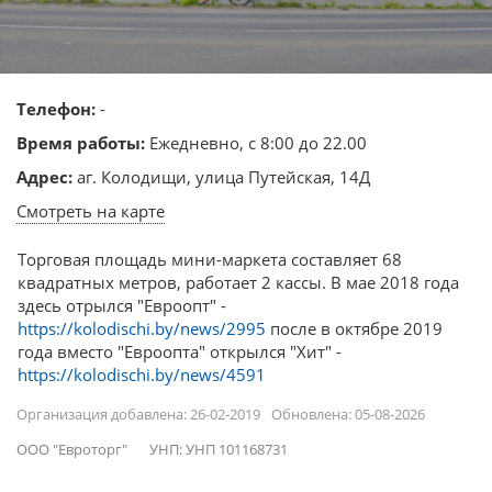
Телефон:
-
Время работы:
Ежедневно, с 8:00 до 22.00
Адрес:
аг. Колодищи, улица Путейская, 14Д
Смотреть на карте
Торговая площадь мини-маркета составляет 68
квадратных метров, работает 2 кассы. В мае 2018 года
здесь отрылся "Евроопт" -
https://kolodischi.by/news/2995
после в октябре 2019
года вместо "Евроопта" открылся "Хит" -
https://kolodischi.by/news/4591
Организация добавлена: 26-02-2019
Обновлена: 05-08-2026
ООО "Евроторг"
УНП: УНП 101168731