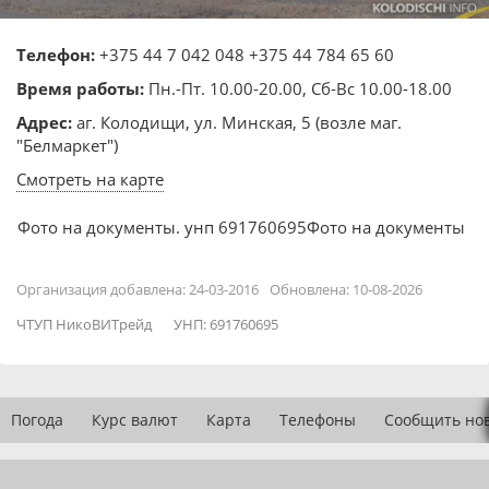
Телефон:
+375 44 7 042 048
+375 44 784 65 60
Время работы:
Пн.-Пт. 10.00-20.00, Сб-Вс 10.00-18.00
Адрес:
аг. Колодищи, ул. Минская, 5 (возле маг.
"Белмаркет")
Смотреть на карте
Фото на документы. унп 691760695Фото на документы
Организация добавлена: 24-03-2016
Обновлена: 10-08-2026
ЧТУП НикоВИТрейд
УНП: 691760695
Погода
Курс валют
Карта
Телефоны
Сообщить но