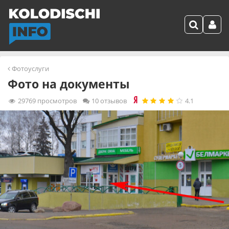
Фотоуслуги
Фото на документы
29769
просмотров
10 отзывов
4.1