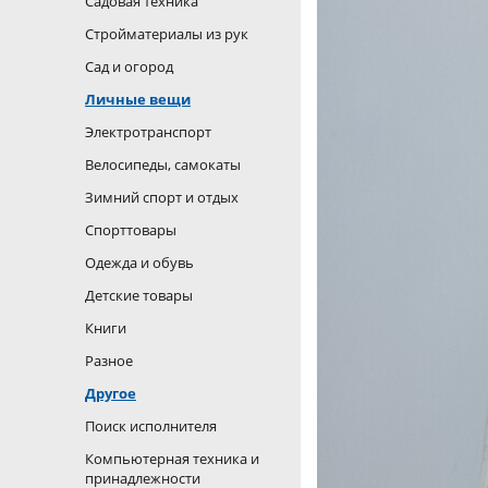
Садовая техника
Стройматериалы из рук
Сад и огород
Личные вещи
Электротранспорт
Велосипеды, самокаты
Зимний спорт и отдых
Спорттовары
Одежда и обувь
Детские товары
Книги
Разное
Другое
Поиск исполнителя
Компьютерная техника и
принадлежности