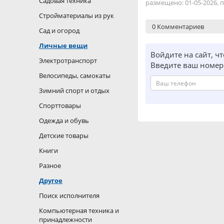
Садовая техника
размещено: 01-05-2026, п
Стройматериалы из рук
0 Комментариев
Сад и огород
Личные вещи
Войдите на сайт, ч
Электротранспорт
Введите ваш номер 
Велосипеды, самокаты
Зимний спорт и отдых
Спорттовары
Одежда и обувь
Детские товары
Книги
Разное
Другое
Поиск исполнителя
Компьютерная техника и
принадлежности