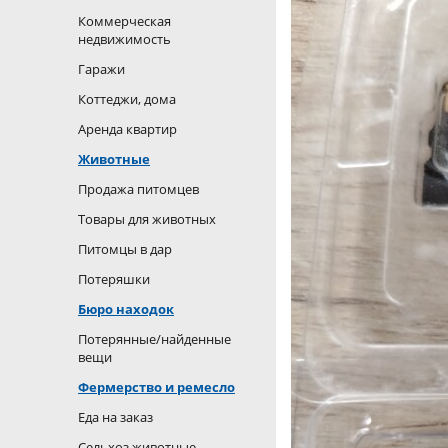
Коммерческая
недвижимость
Гаражи
Коттеджи, дома
Аренда квартир
Животные
Продажа питомцев
Товары для животных
Питомцы в дар
Потеряшки
Бюро находок
Потерянные/найденные
вещи
Фермерство и ремесло
Еда на заказ
Сельхоз животные