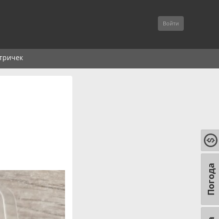
Войти
тричек
Погода