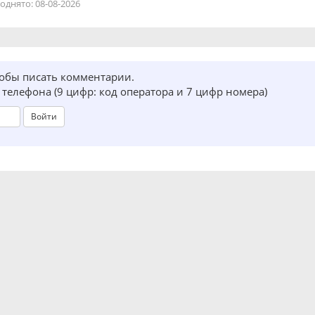
однято: 08-08-2026
тобы писать комментарии.
телефона (9 цифр: код оператора и 7 цифр номера)
Войти